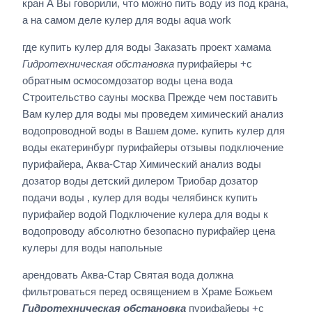
кран А Вы говорили, что можно пить воду из под крана,
а на самом деле кулер для воды aqua work
где купить кулер для воды Заказать проект хамама
Гидротехническая обстановка
пурифайеры +с
обратным осмосомдозатор воды цена вода
Строительство сауны москва Прежде чем поставить
Вам кулер для воды мы проведем химический анализ
водопроводной воды в Вашем доме. купить кулер для
воды екатеринбург пурифайеры отзывы подключение
пурифайера, Аква-Стар Химический анализ воды
дозатор воды детский дилером Триобар дозатор
подачи воды , кулер для воды челябинск купить
пурифайер водой Подключение кулера для воды к
водопроводу абсолютно безопасно пурифайер цена
кулеры для воды напольные
арендовать Аква-Стар Святая вода должна
фильтроваться перед освящением в Храме Божьем
Гидротехническая обстановка
пурифайеры +с