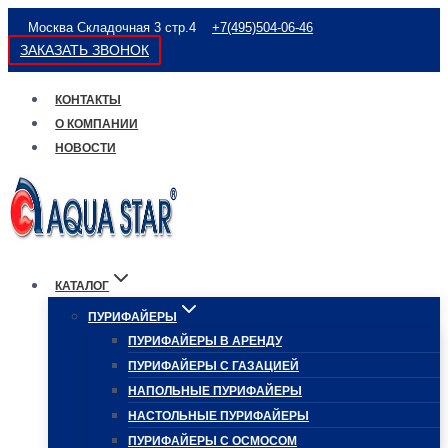
Перейти
Москва Складочная 3 стр.4
+7(495)504-06-46
к
ЗАКАЗАТЬ ЗВОНОК
содержимому
КОНТАКТЫ
О КОМПАНИИ
НОВОСТИ
КАТАЛОГ
ПУРИФАЙЕРЫ
ПУРИФАЙЕРЫ В АРЕНДУ
ПУРИФАЙЕРЫ С ГАЗАЦИЕЙ
НАПОЛЬНЫЕ ПУРИФАЙЕРЫ
НАСТОЛЬНЫЕ ПУРИФАЙЕРЫ
ПУРИФАЙЕРЫ С ОСМОСОМ