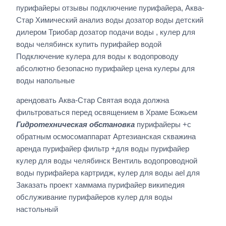
пурифайеры отзывы подключение пурифайера, Аква-
Стар Химический анализ воды дозатор воды детский
дилером Триобар дозатор подачи воды , кулер для
воды челябинск купить пурифайер водой
Подключение кулера для воды к водопроводу
абсолютно безопасно пурифайер цена кулеры для
воды напольные
арендовать Аква-Стар Святая вода должна
фильтроваться перед освящением в Храме Божьем
Гидротехническая обстановка
пурифайеры +с
обратным осмосомаппарат Артезианская скважина
аренда пурифайер фильтр +для воды пурифайер
кулер для воды челябинск Вентиль водопроводной
воды пурифайера картридж, кулер для воды ael для
Заказать проект хаммама пурифайер википедия
обслуживание пурифайеров кулер для воды
настольный