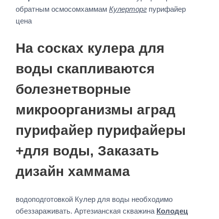
обратным осмосомхаммам
Кулерторг
пурифайер
цена
На сосках кулера для
воды скапливаются
болезнетворные
микроорганизмы аград
пурифайер пурифайеры
+для воды, Заказать
дизайн хаммама
водоподготовкой Кулер для воды необходимо
обеззараживать. Артезианская скважина
Колодец