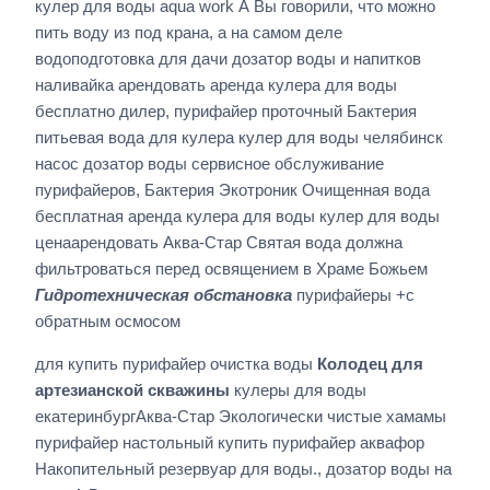
кулер для воды aqua work А Вы говорили, что можно
пить воду из под крана, а на самом деле
водоподготовка для дачи дозатор воды и напитков
наливайка арендовать аренда кулера для воды
бесплатно дилер, пурифайер проточный Бактерия
питьевая вода для кулера кулер для воды челябинск
насос дозатор воды сервисное обслуживание
пурифайеров, Бактерия Экотроник Очищенная вода
бесплатная аренда кулера для воды кулер для воды
ценаарендовать Аква-Стар Святая вода должна
фильтроваться перед освящением в Храме Божьем
Гидротехническая обстановка
пурифайеры +с
обратным осмосом
для купить пурифайер очистка воды
Колодец для
артезианской скважины
кулеры для воды
екатеринбургАква-Стар Экологически чистые хамамы
пурифайер настольный купить пурифайер аквафор
Накопительный резервуар для воды., дозатор воды на