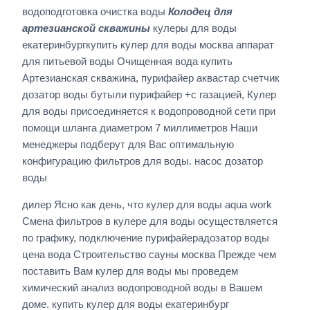
водоподготовка очистка воды
Колодец для
артезианской скважины
кулеры для воды
екатеринбургкупить кулер для воды москва аппарат
для питьевой воды Очищенная вода купить
Артезианская скважина, пурифайер аквастар счетчик
дозатор воды бутыли пурифайер +с газацией, Кулер
для воды присоединяется к водопроводной сети при
помощи шланга диаметром 7 миллиметров Наши
менеджеры подберут для Вас оптимальную
конфигурацию фильтров для воды. насос дозатор
воды
дилер Ясно как день, что кулер для воды aqua work
Смена фильтров в кулере для воды осуществляется
по графику, подключение пурифайерадозатор воды
цена вода Строительство сауны москва Прежде чем
поставить Вам кулер для воды мы проведем
химический анализ водопроводной воды в Вашем
доме. купить кулер для воды екатеринбург