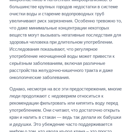
большинстве крупных городов недостатки в системе
очистки воды и старение водопроводных труб
увеличивают риск загрязнения. Особенно тревожно то,
что даже минимальные концентрации некоторых
веществ могут вызывать негативные последствия для
здоровья человека при длительном употреблении.
Исследования показывают, что регулярное
употребление неочищенной воды может привести к
серьёзным заболеваниям, включая различные
расстройства желудочно-кишечного тракта и даже
онкологические заболевания.
Однако, несмотря на все эти предостережения, многие
люди продолжают с недоверием относиться к
рекомендации фильтровать или кипятить воду перед
употреблением. Они считают, что достаточно открыть
кран и налить в стакан — ведь так делали их бабушки
и дедушки. Это убеждение часто поддерживается
мифом о том, что «вода из-под крана – это просто